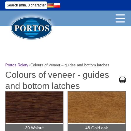
Portos Rolety
»
Colours of veneer – guides and bottom latches
Colours of veneer - guides
and bottom latches
30 Walnut
48 Gold oak