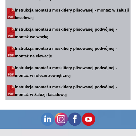
Instrukcja montażu moskitiery plisowanej - montaż w żaluzji
fasadowej
Instrukcja montażu moskitiery plisowanej podwójnej -
montaż we wnękę
Instrukcja montażu moskitiery plisowanej podwójnej -
montaż na elewację
Instrukcja montażu moskitiery plisowanej podwójnej -
montaż w rolecie zewnętrznej
Instrukcja montażu moskitiery plisowanej podwójnej -
montaż w żaluzji fasadowej