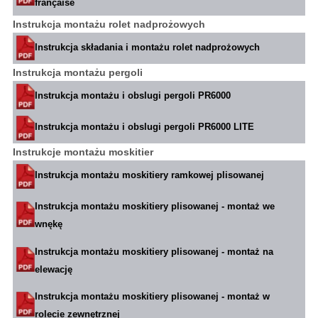
française
Instrukcja montażu rolet nadprożowych
Instrukcja składania i montażu rolet nadprożowych
Instrukcja montażu pergoli
Instrukcja montażu i obslugi pergoli PR6000
Instrukcja montażu i obslugi pergoli PR6000 LITE
Instrukcje montażu moskitier
Instrukcja montażu moskitiery ramkowej plisowanej
Instrukcja montażu moskitiery plisowanej - montaż we
wnękę
Instrukcja montażu moskitiery plisowanej - montaż na
elewację
Instrukcja montażu moskitiery plisowanej - montaż w
rolecie zewnętrznej